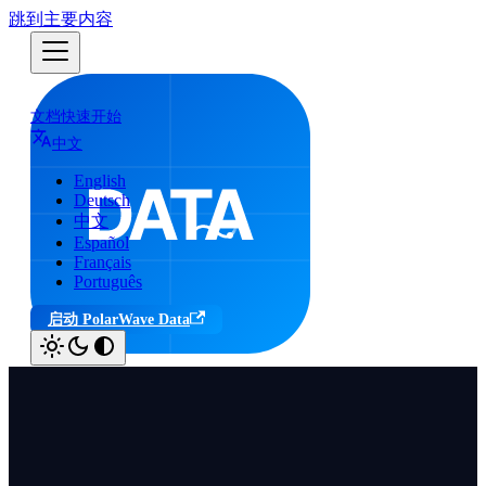
跳到主要内容
文档
快速开始
中文
English
Deutsch
中文
Español
Français
Português
启动 PolarWave Data