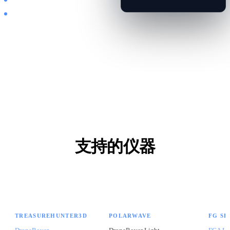
每个视图均有实时滤波
器
支持的仪器
自动设备检测——只需上传文件
TREASUREHUNTER3D
POLARWAVE
FG SE