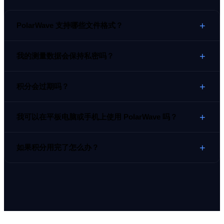
+
PolarWave 支持哪些文件格式？
+
我的测量数据会保持私密吗？
+
积分会过期吗？
+
我可以在平板电脑或手机上使用 PolarWave 吗？
+
如果积分用完了怎么办？