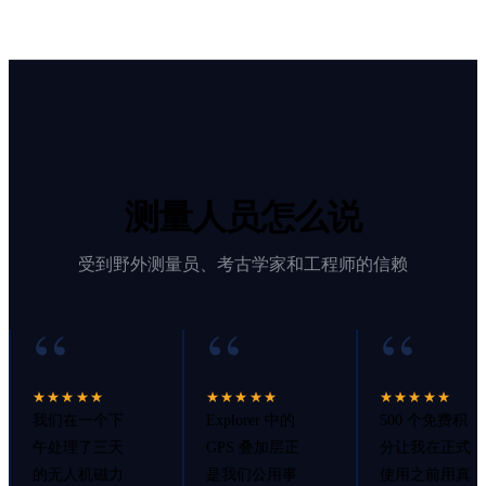
测量人员怎么说
受到野外测量员、考古学家和工程师的信赖
“
“
“
★★★★★
★★★★★
★★★★★
我们在一个下
Explorer 中的
500 个免费积
午处理了三天
GPS 叠加层正
分让我在正式
的无人机磁力
是我们公用事
使用之前用真